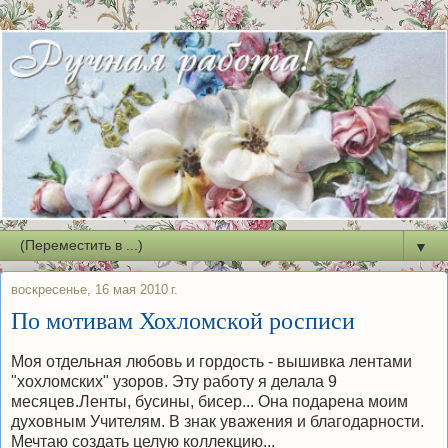
▼
воскресенье, 16 мая 2010 г.
По мотивам Хохломской росписи
Моя отдельная любовь и гордость - вышивка лентами
"хохломских" узоров. Эту работу я делала 9
месяцев.Ленты, бусины, бисер... Она подарена моим
духовным Учителям. В знак уважения и благодарности.
Мечтаю создать целую коллекцию...