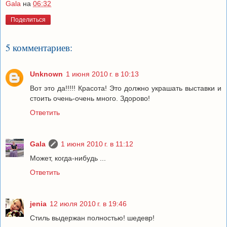
Gala
на
06:32
Поделиться
5 комментариев:
Unknown
1 июня 2010 г. в 10:13
Вот это да!!!!! Красота! Это должно украшать выставки и
стоить очень-очень много. Здорово!
Ответить
Gala
1 июня 2010 г. в 11:12
Может, когда-нибудь ...
Ответить
jenia
12 июля 2010 г. в 19:46
Стиль выдержан полностью! шедевр!