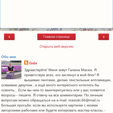
‹
›
Главная страница
Открыть веб-версию
Обо мне
Gala
Здравствуйте! Меня зовут Галина Масюк. Я
приветствую всех, кто заглянул в мой блог! Я
вышиваю лентами, делаю текстильные аппликации,
осваиваю декупаж...и ещё много интересного хотелось бы
освоить... Если вы чем-то заинтересуетесь или у вас появятся
вопросы - пишите. Я отвечу на все комментарии. По личным
вопросам можно обращаться на e-mail: masiuki.66@mail.ru
Большая просьба: если вы используете картинки с моими
авторскими работами или будете копировать мастер-классы, -